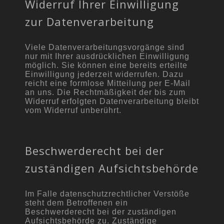
Widerruf Ihrer Einwilligung
zur Datenverarbeitung
Viele Datenverarbeitungsvorgänge sind
nur mit Ihrer ausdrücklichen Einwilligung
möglich. Sie können eine bereits erteilte
Einwilligung jederzeit widerrufen. Dazu
reicht eine formlose Mitteilung per E-Mail
an uns. Die Rechtmäßigkeit der bis zum
Widerruf erfolgten Datenverarbeitung bleibt
vom Widerruf unberührt.
Beschwerderecht bei der
zuständigen Aufsichtsbehörde
Im Falle datenschutzrechtlicher Verstöße
steht dem Betroffenen ein
Beschwerderecht bei der zuständigen
Aufsichtsbehörde zu. Zuständige