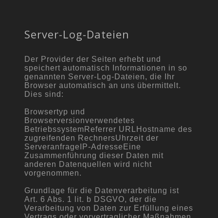
Server-Log-Dateien
Der Provider der Seiten erhebt und
speichert automatisch Informationen in so
genannten Server-Log-Dateien, die Ihr
Browser automatisch an uns übermittelt.
Dies sind:
Browsertyp und
Browserversionverwendetes
BetriebssystemReferrer URLHostname des
zugreifenden RechnersUhrzeit der
ServeranfrageIP-AdresseEine
Zusammenführung dieser Daten mit
anderen Datenquellen wird nicht
vorgenommen.
Grundlage für die Datenverarbeitung ist
Art. 6 Abs. 1 lit. b DSGVO, der die
Verarbeitung von Daten zur Erfüllung eines
Vertrags oder vorvertraglicher Maßnahmen