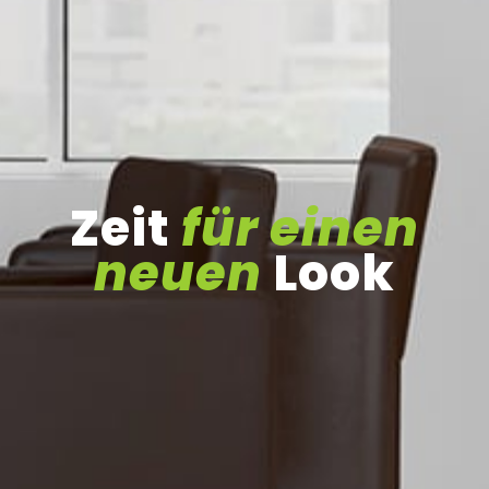
Zeit
für einen
neuen
Look